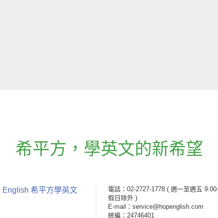
希平方
，
學英文的新希望
電話：02-2727-1778
( 週一至週五 9:00-
 English 希平方學英文
假日除外 )
E-mail：service@hopenglish.com
統編：24746401