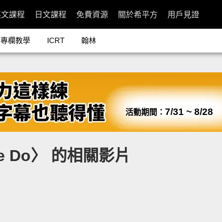
英文課程
日文課程
免費資源
關於希平方
用戶見證
專欄教學
ICRT
翰林
7/31 ~ 8/28
活動期間：
 Me Do〉 的相關影片