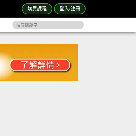
購買課程
登入/註冊