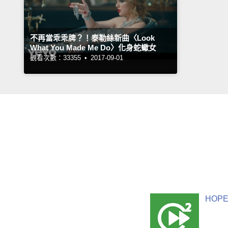
不再當乖乖牌？！泰勒絲新曲〈Look
What You Made Me Do〉化身蛇蠍女
觀看次數：33355 •
2017-09-01
HOPE