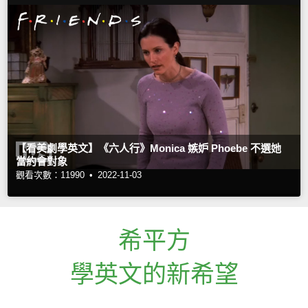
【看美劇學英文】《六人行》Monica 嫉妒 Phoebe 不選她
當約會對象
觀看次數：11990 •
2022-11-03
希平方
學英文的新希望