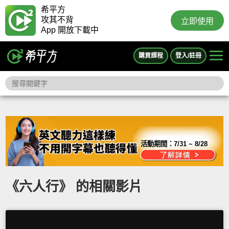
希平方
攻其不背
立即使用
App 開放下載中
購買課程
登入/註冊
活動期間：
7/31 ~ 8/28
《六人行》 的相關影片