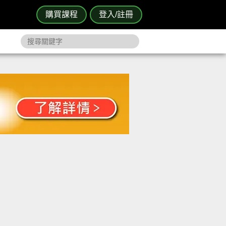
購買課程
登入/註冊