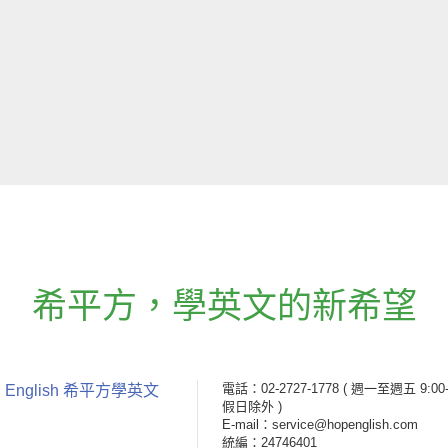
希平方
，
學英文的新希望
電話：02-2727-1778
( 週一至週五 9:00-
 English 希平方學英文
假日除外 )
E-mail：service@hopenglish.com
統編：24746401