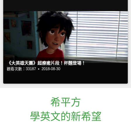
《大英雄天團》超療癒片段！杯麵登場！
觀看次數：33187 •
2018-08-30
希平方
學英文的新希望