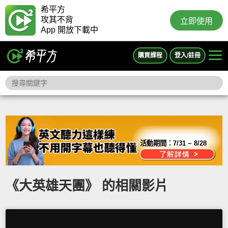
希平方
攻其不背
立即使用
App 開放下載中
購買課程
登入/註冊
活動期間：
7/31 ~ 8/28
《大英雄天團》 的相關影片