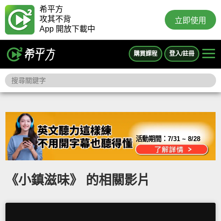
希平方
攻其不背
立即使用
App 開放下載中
購買課程
登入/註冊
活動期間：
7/31 ~ 8/28
《小鎮滋味》 的相關影片