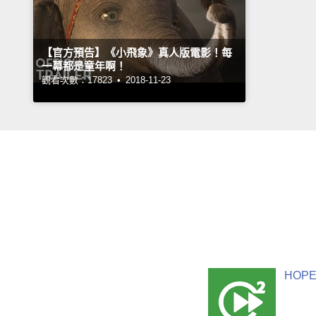
【官方預告】《小飛象》真人版電影！每
一幕都是童年啊！
觀看次數：17823 •
2018-11-23
HOPE