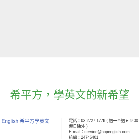
希平方
，
學英文的新希望
電話：02-2727-1778
( 週一至週五 9:00-
 English 希平方學英文
假日除外 )
E-mail：service@hopenglish.com
統編：24746401