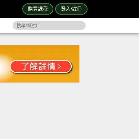
購買課程
登入/註冊