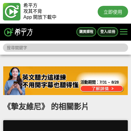
希平方
攻其不背
立即使用
App 開放下載中
購買課程
登入/註冊
活動期間：
7/31 ~ 8/28
《摯友維尼》 的相關影片