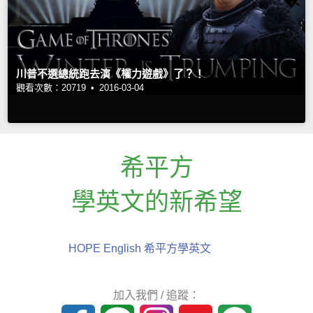
川普不選總統跑去演《權力遊戲》了？！
觀看次數：20719 •
2016-03-04
希平方
學英文的新希望
HOPE English 希平方學英文
加入我們 / 追蹤：