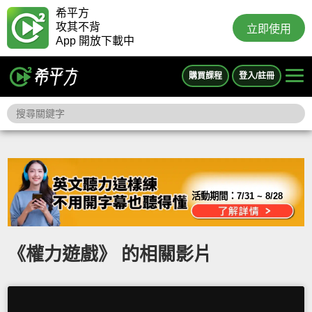
希平方
攻其不背
立即使用
App 開放下載中
購買課程
登入/註冊
活動期間：
7/31 ~ 8/28
《權力遊戲》 的相關影片