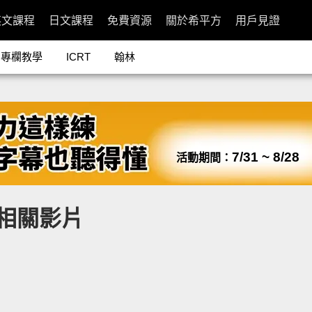
英文課程
日文課程
免費資源
關於希平方
用戶見證
專欄教學
ICRT
翰林
7/31 ~ 8/28
活動期間：
相關影片