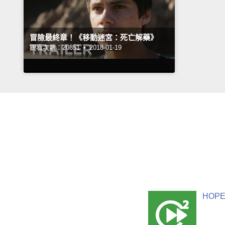
冒險最終章！《移動迷宮：死亡解藥》
觀看次數：20851 •
2018-01-19
HOPE