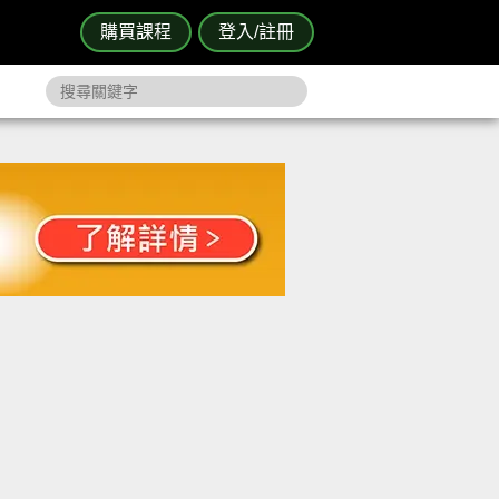
購買課程
登入/註冊