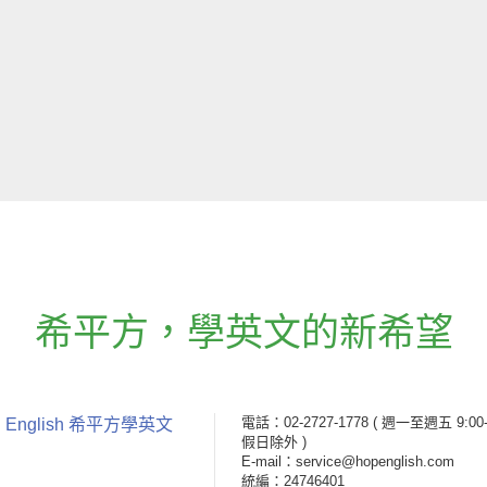
希平方
，
學英文的新希望
電話：02-2727-1778
( 週一至週五 9:00-
 English 希平方學英文
假日除外 )
E-mail：service@hopenglish.com
統編：24746401