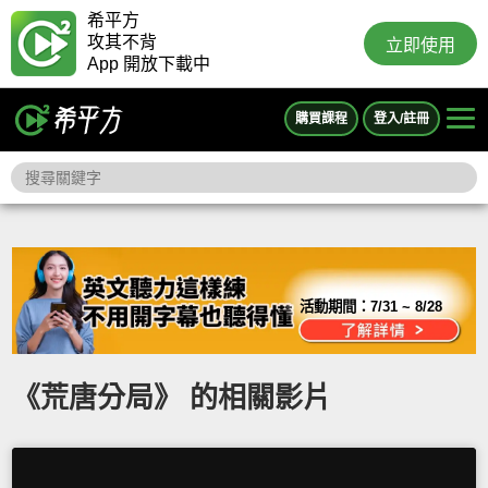
希平方
攻其不背
立即使用
App 開放下載中
購買課程
登入/註冊
活動期間：
7/31 ~ 8/28
《荒唐分局》 的相關影片