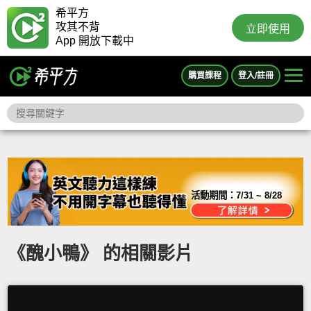
希平方
攻其不背
立即使用
App 開放下載中
購買課程
登入/註冊
活動期間：
7/31 ~ 8/28
《醜小鴨》 的相關影片