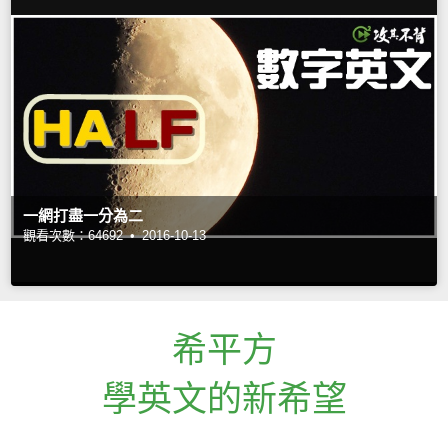
一網打盡一分為二
觀看次數：64692 •
2016-10-13
希平方
學英文的新希望