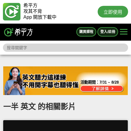
希平方
攻其不背
立即使用
App 開放下載中
購買課程
登入/註冊
活動期間：
7/31 ~ 8/28
一半 英文 的相關影片