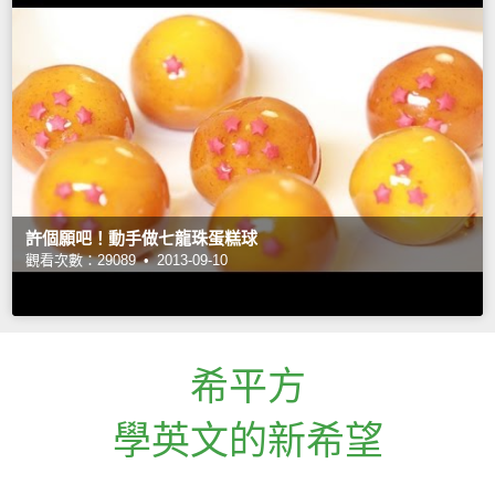
許個願吧！動手做七龍珠蛋糕球
觀看次數：29089 •
2013-09-10
希平方
學英文的新希望