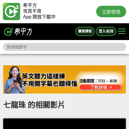
希平方
攻其不背
立即使用
App 開放下載中
購買課程
登入/註冊
活動期間：
7/31 ~ 8/28
七龍珠 的相關影片