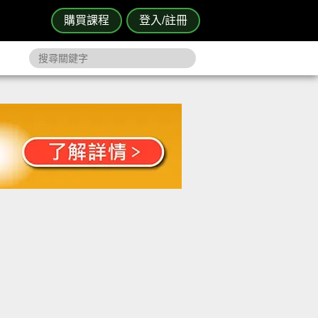
購買課程
登入/註冊