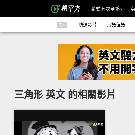
希式五次全系列
精選影片
片語俚語
英文
三角形 英文 的相關影片