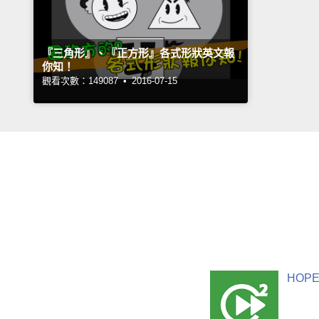
『三角形』、『正方形』各式形狀英文報
你知！
觀看次數：149087 •
2016-07-15
HOPE