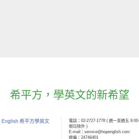
希平方
，
學英文的新希望
電話：02-2727-1778
( 週一至週五 9:00-
 English 希平方學英文
假日除外 )
E-mail：service@hopenglish.com
統編：24746401