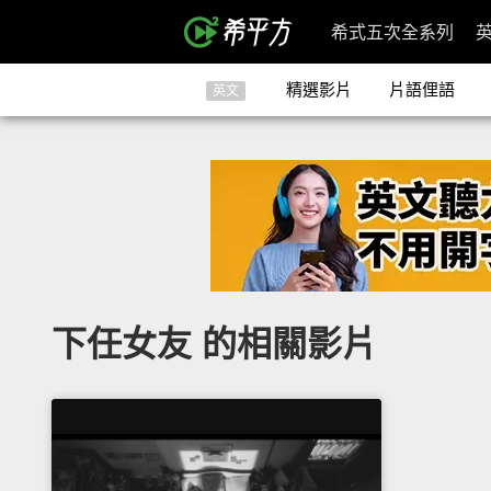
希式五次全系列
精選影片
片語俚語
英文
下任女友 的相關影片