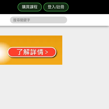
購買課程
登入/註冊