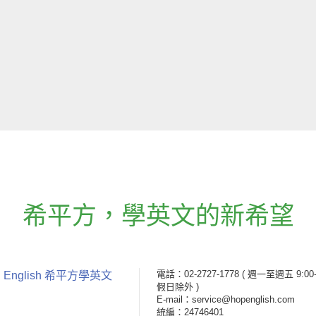
希平方
，
學英文的新希望
電話：02-2727-1778
( 週一至週五 9:00-
 English 希平方學英文
假日除外 )
E-mail：service@hopenglish.com
統編：24746401