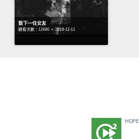
致下一任女友
觀看次數：12680 •
2018-12-11
HOPE