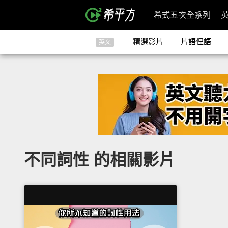
希式五次全系列
精選影片
片語俚語
英文
不同詞性 的相關影片