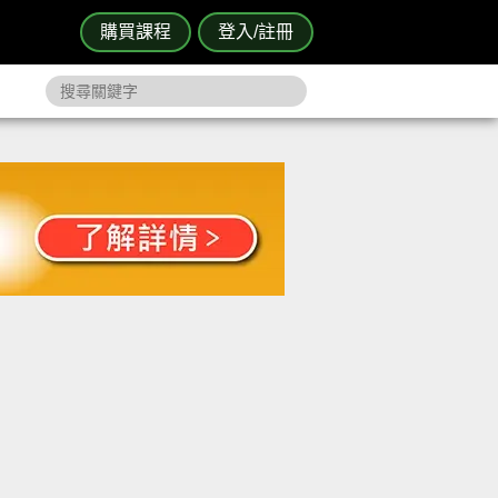
購買課程
登入/註冊