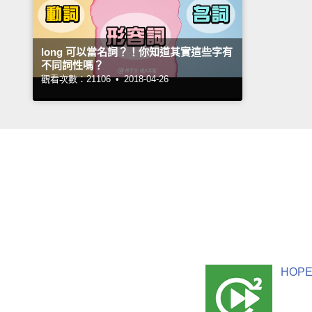
long 可以當名詞？！你知道其實這些字有
不同詞性嗎？
觀看次數：21106 •
2018-04-26
HOPE