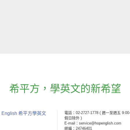
希平方
，
學英文的新希望
電話：02-2727-1778
( 週一至週五 9:00-
 English 希平方學英文
假日除外 )
E-mail：service@hopenglish.com
統編：24746401