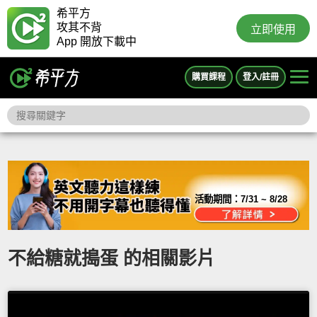
希平方
攻其不背
立即使用
App 開放下載中
購買課程
登入/註冊
活動期間：
7/31 ~ 8/28
不給糖就搗蛋 的相關影片