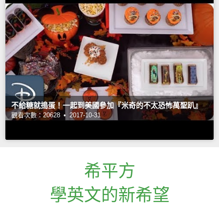
不給糖就搗蛋！一起到美國參加『米奇的不太恐怖萬聖趴』
觀看次數：20628 •
2017-10-31
希平方
學英文的新希望