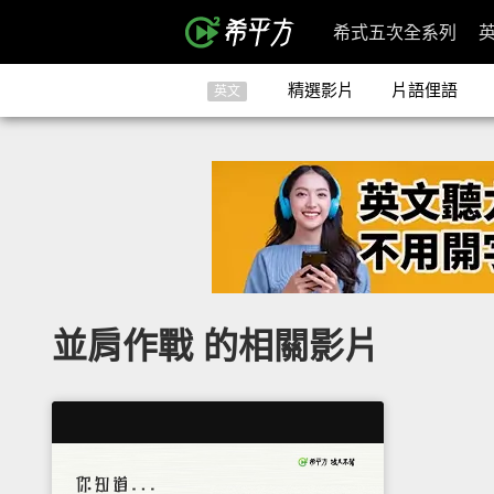
希式五次全系列
精選影片
片語俚語
英文
並肩作戰 的相關影片