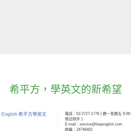
希平方
，
學英文的新希望
電話：02-2727-1778
( 週一至週五 9:00-
 English 希平方學英文
假日除外 )
E-mail：service@hopenglish.com
統編：24746401