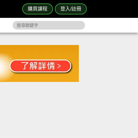
購買課程
登入/註冊