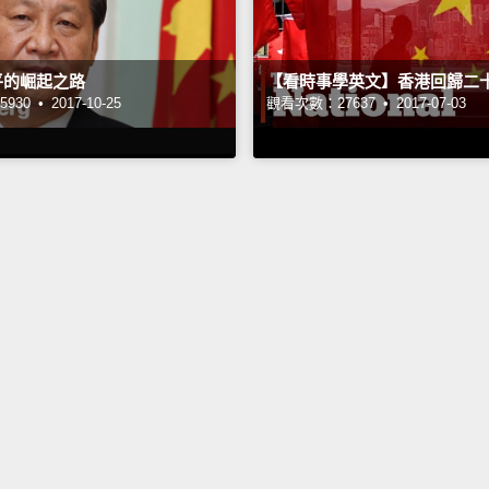
平的崛起之路
【看時事學英文】香港回歸二
930 •
2017-10-25
觀看次數：27637 •
2017-07-03