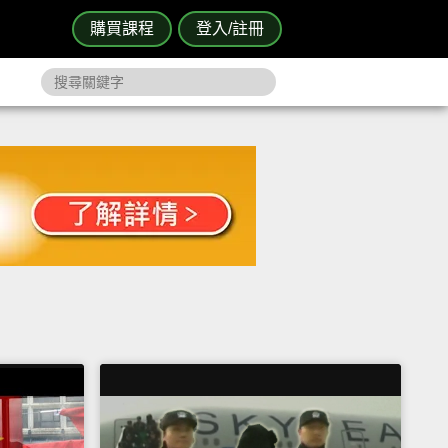
購買課程
登入/註冊