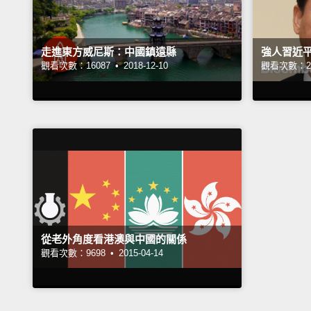
走進東方威尼斯：中國鎮遠縣
強人習近
觀看次數：16087 •
2018-12-10
觀看次數：25
從老外角度看港澳與中國的關係
觀看次數：9698 •
2015-04-14