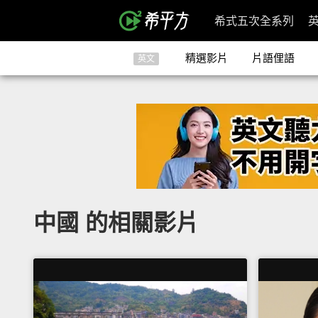
希式五次全系列
精選影片
片語俚語
英文
中國 的相關影片