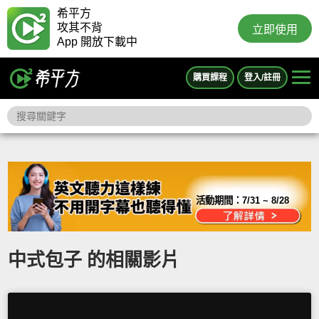
希平方
攻其不背
立即使用
App 開放下載中
購買課程
登入/註冊
活動期間：
7/31 ~ 8/28
中式包子 的相關影片