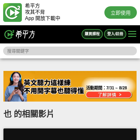
希平方
攻其不背
立即使用
App 開放下載中
購買課程
登入/註冊
活動期間：
7/31 ~ 8/28
也 的相關影片