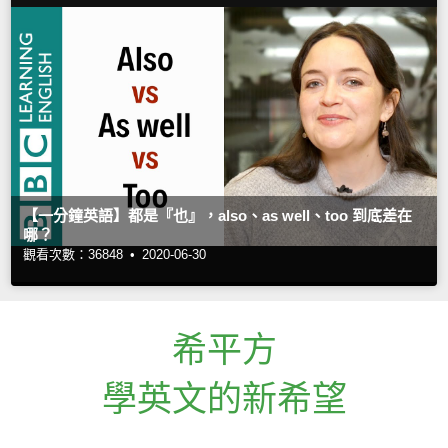
【一分鐘英語】都是『也』，also、as well、too 到底差在
哪？
觀看次數：36848 •
2020-06-30
希平方
學英文的新希望