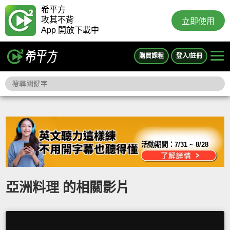
希平方
攻其不背
立即使用
App 開放下載中
購買課程
登入/註冊
活動期間：
7/31 ~ 8/28
亞洲料理 的相關影片