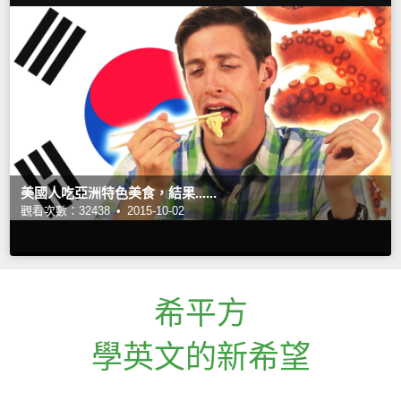
美國人吃亞洲特色美食，結果......
觀看次數：32438 •
2015-10-02
希平方
學英文的新希望