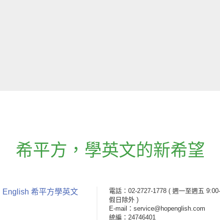
希平方
，
學英文的新希望
電話：02-2727-1778
( 週一至週五 9:00-
 English 希平方學英文
假日除外 )
E-mail：service@hopenglish.com
統編：24746401