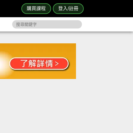
購買課程
登入/註冊