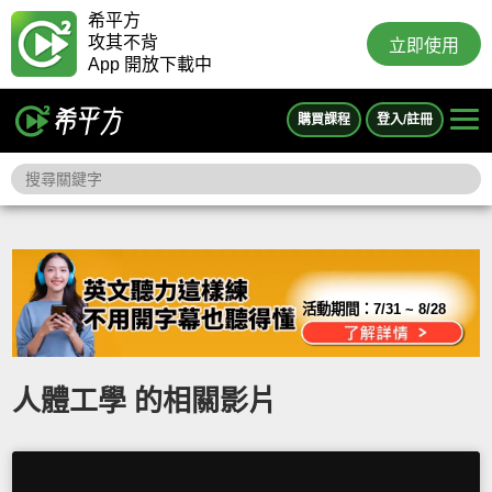
希平方
攻其不背
立即使用
App 開放下載中
購買課程
登入/註冊
活動期間：
7/31 ~ 8/28
人體工學 的相關影片