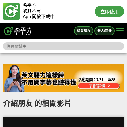
希平方
攻其不背
立即使用
App 開放下載中
購買課程
登入/註冊
活動期間：
7/31 ~ 8/28
介紹朋友 的相關影片