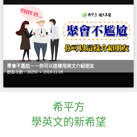
聚會不尷尬－－你可以這樣用英文介紹朋友
觀看次數：38256 •
2018-11-08
希平方
學英文的新希望