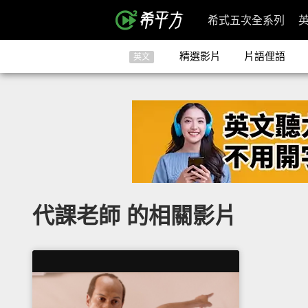
希式五次全系列
精選影片
片語俚語
英文
代課老師 的相關影片