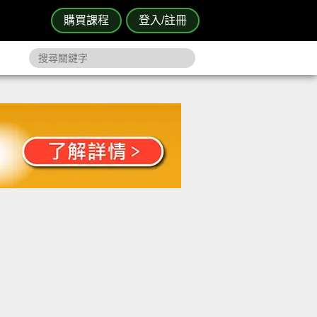
購買課程
登入/註冊