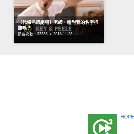
【代課老師劇場】老師，唸對我的名字很
難嗎？
觀看次數：33335 •
2018-11-28
HOPE