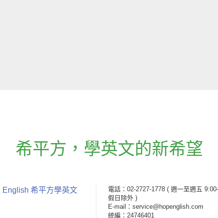
希平方
，
學英文的新希望
電話：02-2727-1778
( 週一至週五 9:00-
 English 希平方學英文
假日除外 )
E-mail：service@hopenglish.com
統編：24746401