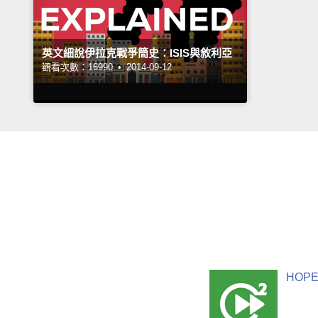
英文細說伊拉克戰爭簡史：ISIS與敘利亞
觀看次數：16990 •
2014-09-12
HOPE