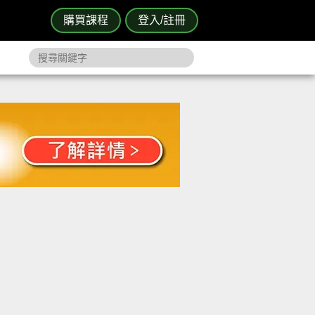
購買課程
登入/註冊