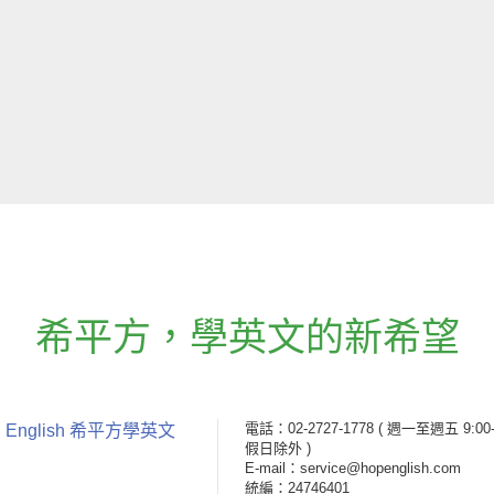
希平方
，
學英文的新希望
電話：02-2727-1778
( 週一至週五 9:00-
 English 希平方學英文
假日除外 )
E-mail：service@hopenglish.com
統編：24746401