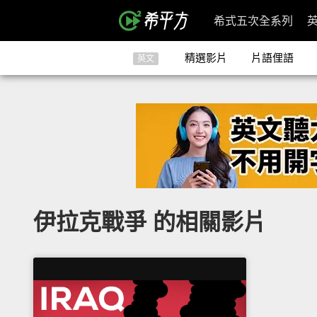
希式五次全系列
精選影片
片語俚語
英文
伊拉克戰爭 的相關影片