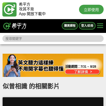
希平方
攻其不背
立即使用
App 開放下載中
購買課程
登入/註冊
活動期間：
7/31 ~ 8/28
似曾相識 的相關影片