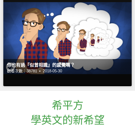
你也有過『似曾相識』的感覺嗎？
觀看次數：38781 •
2018-05-30
希平方
學英文的新希望