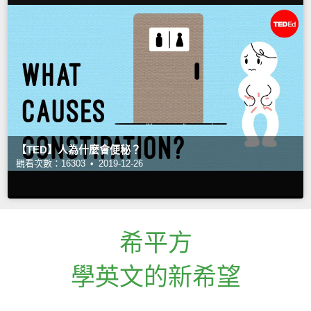
【TED】人為什麼會便秘？
觀看次數：16303 •
2019-12-26
希平方
學英文的新希望