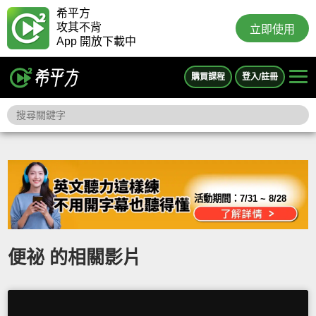
希平方
攻其不背
立即使用
App 開放下載中
購買課程
登入/註冊
活動期間：
7/31 ~ 8/28
便祕 的相關影片