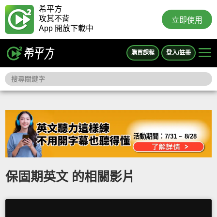
希平方
攻其不背
立即使用
App 開放下載中
購買課程
登入/註冊
活動期間：
7/31 ~ 8/28
保固期英文 的相關影片