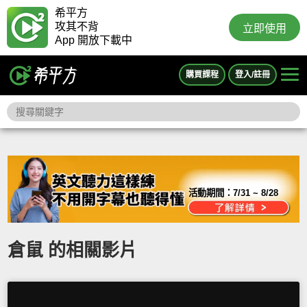
希平方
攻其不背
立即使用
App 開放下載中
購買課程
登入/註冊
活動期間：
7/31 ~ 8/28
倉鼠 的相關影片