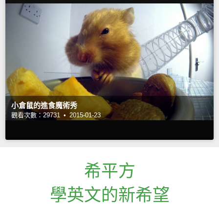
小倉鼠的進食魔術秀
觀看次數：29731 •
2015-01-23
希平方
學英文的新希望