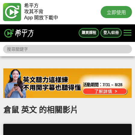
希平方
攻其不背
立即使用
App 開放下載中
購買課程
登入/註冊
活動期間：
7/31 ~ 8/28
倉鼠 英文 的相關影片