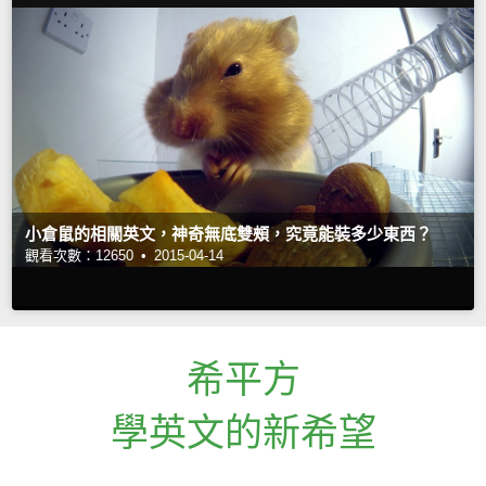
小倉鼠的相關英文，神奇無底雙頰，究竟能裝多少東西？
觀看次數：12650 •
2015-04-14
希平方
學英文的新希望