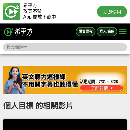
希平方
攻其不背
立即使用
App 開放下載中
購買課程
登入/註冊
活動期間：
7/31 ~ 8/28
個人目標 的相關影片