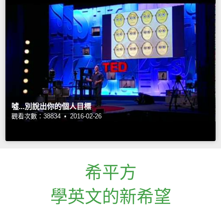
噓...別說出你的個人目標
觀看次數：38834 •
2016-02-26
希平方
學英文的新希望