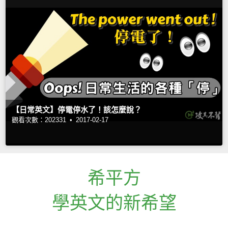
【日常英文】停電停水了！該怎麼說？
觀看次數：202331 •
2017-02-17
希平方
學英文的新希望