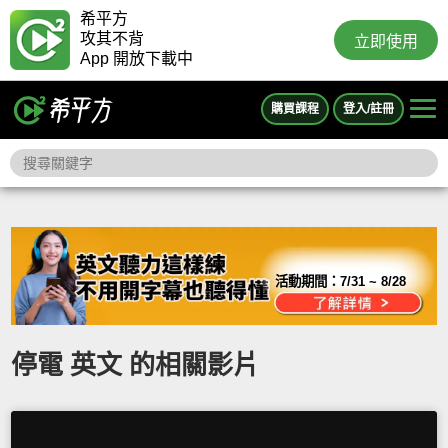
希平方
攻其不背
立即使用
App 開放下載中
購買課程
登入/註冊
活動期間：
7/31 ~ 8/28
停電 英文 的相關影片