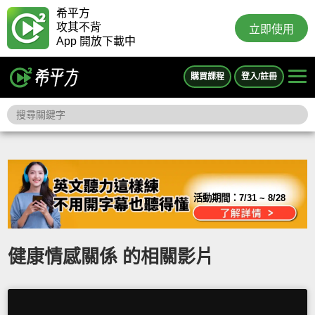
希平方
攻其不背
立即使用
App 開放下載中
購買課程
登入/註冊
活動期間：
7/31 ~ 8/28
健康情感關係 的相關影片