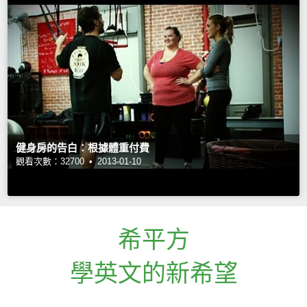
健身房的告白：根據體重付費
觀看次數：32700 •
2013-01-10
希平方
學英文的新希望