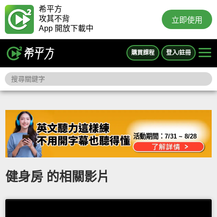
希平方
攻其不背
立即使用
App 開放下載中
購買課程
登入/註冊
活動期間：
7/31 ~ 8/28
健身房 的相關影片