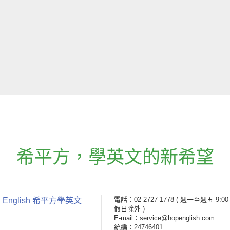
希平方
，
學英文的新希望
電話：02-2727-1778
( 週一至週五 9:00-
 English 希平方學英文
假日除外 )
E-mail：service@hopenglish.com
統編：24746401