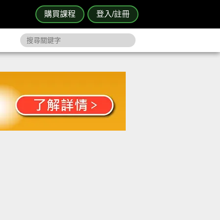
購買課程
登入/註冊