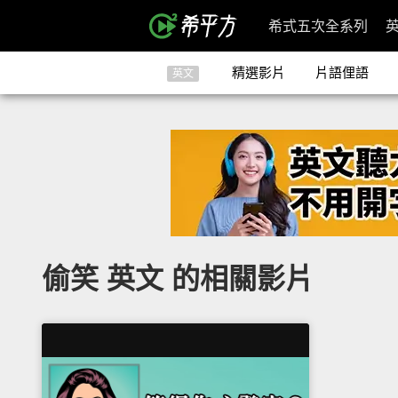
希式五次全系列
精選影片
片語俚語
英文
偷笑 英文 的相關影片