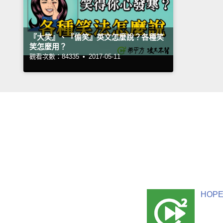
『大笑』、『偷笑』英文怎麼說？各種笑
笑怎麼用？
觀看次數：84335 •
2017-05-11
HOPE