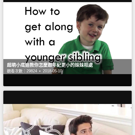
超萌小底迪教你怎麼跟年紀更小的妹妹相處
觀看次數：29824 •
2018-05-10