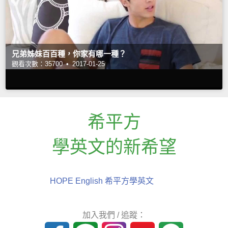
兄弟姊妹百百種，你家有哪一種？
觀看次數：35700 •
2017-01-25
希平方
學英文的新希望
HOPE English 希平方學英文
加入我們 / 追蹤：