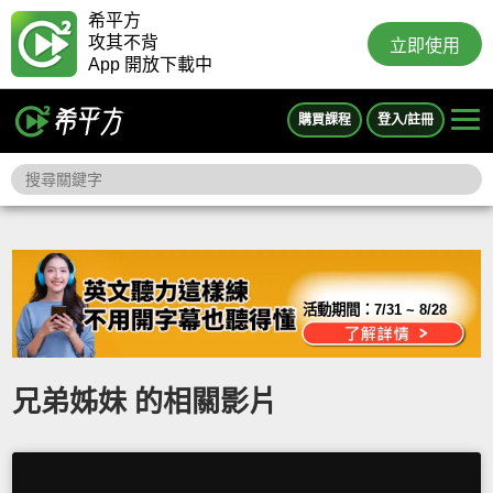
希平方
攻其不背
立即使用
App 開放下載中
購買課程
登入/註冊
活動期間：
7/31 ~ 8/28
兄弟姊妹 的相關影片