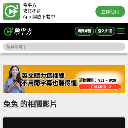
希平方
攻其不背
立即使用
App 開放下載中
購買課程
登入/註冊
活動期間：
7/31 ~ 8/28
兔兔 的相關影片