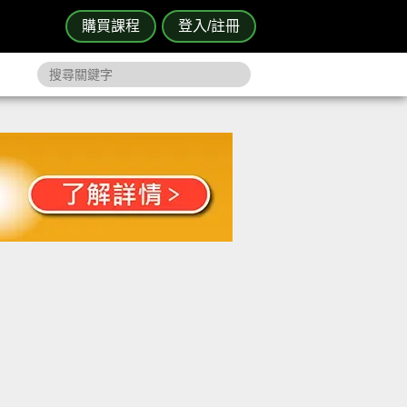
購買課程
登入/註冊