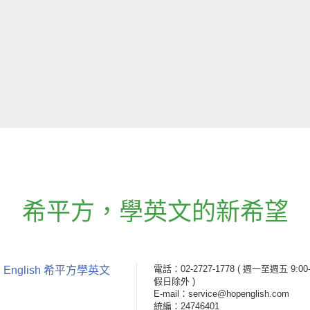
希平方
，
學英文的新希望
電話：02-2727-1778
( 週一至週五 9:00-
 English 希平方學英文
假日除外 )
E-mail：service@hopenglish.com
統編：24746401