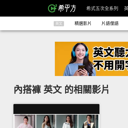
希式五次全系列
精選影片
片語俚語
英文
內搭褲 英文 的相關影片