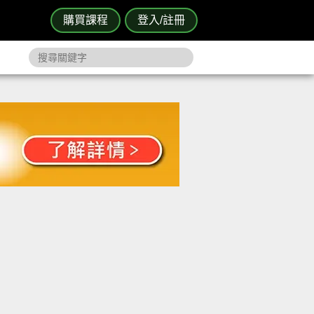
購買課程
登入/註冊