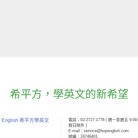
希平方
，
學英文的新希望
電話：02-2727-1778
( 週一至週五 9:00-
 English 希平方學英文
假日除外 )
E-mail：service@hopenglish.com
統編：24746401