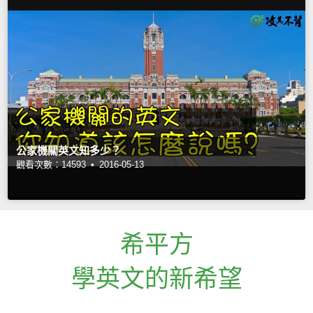
公家機關英文知多少？
觀看次數：14593 •
2016-05-13
希平方
學英文的新希望