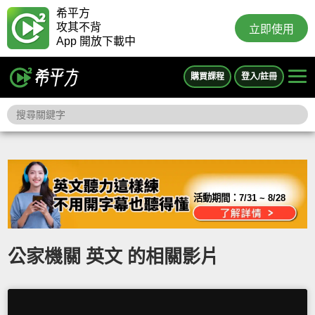
希平方
攻其不背
立即使用
App 開放下載中
購買課程
登入/註冊
活動期間：
7/31 ~ 8/28
公家機關 英文 的相關影片