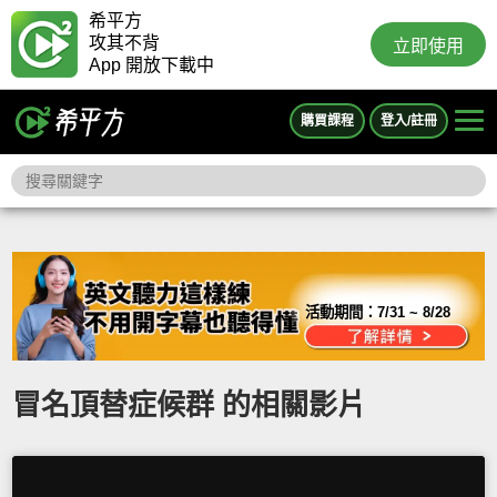
希平方
攻其不背
立即使用
App 開放下載中
購買課程
登入/註冊
活動期間：
7/31 ~ 8/28
冒名頂替症候群 的相關影片