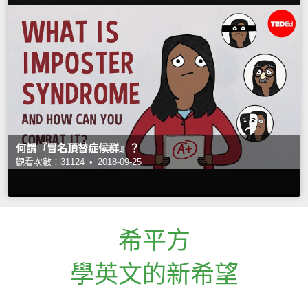
何謂『冒名頂替症候群』？
觀看次數：31124 •
2018-09-25
希平方
學英文的新希望