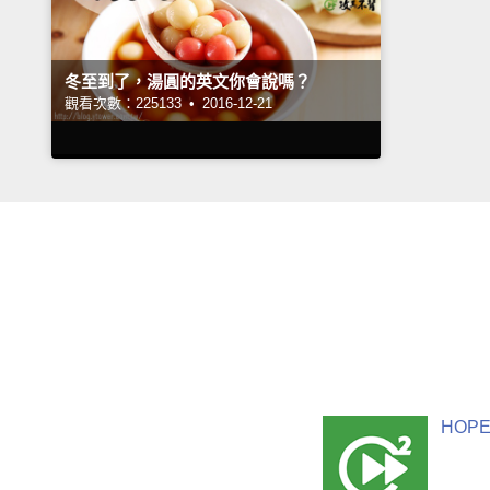
冬至到了，湯圓的英文你會說嗎？
觀看次數：225133 •
2016-12-21
HOPE