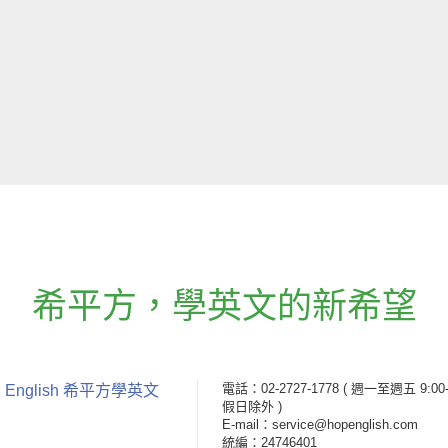
希平方
，
學英文的新希望
電話：02-2727-1778
( 週一至週五 9:00-
 English 希平方學英文
假日除外 )
E-mail：service@hopenglish.com
統編：24746401