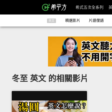
希式五次全系列
精選影片
片語俚語
英文
冬至 英文 的相關影片