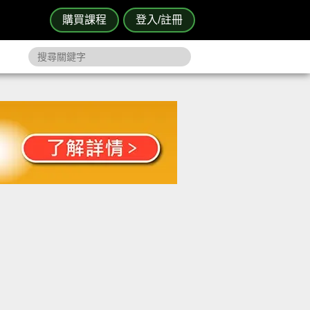
購買課程
登入/註冊