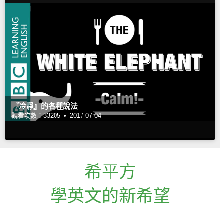
『冷靜』的各種說法
觀看次數：33205 •
2017-07-04
希平方
學英文的新希望