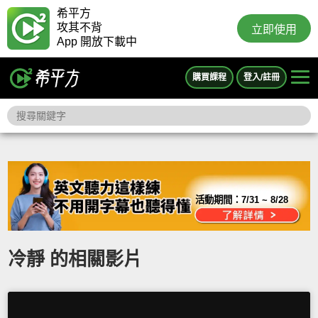
希平方
攻其不背
立即使用
App 開放下載中
購買課程
登入/註冊
活動期間：
7/31 ~ 8/28
冷靜 的相關影片