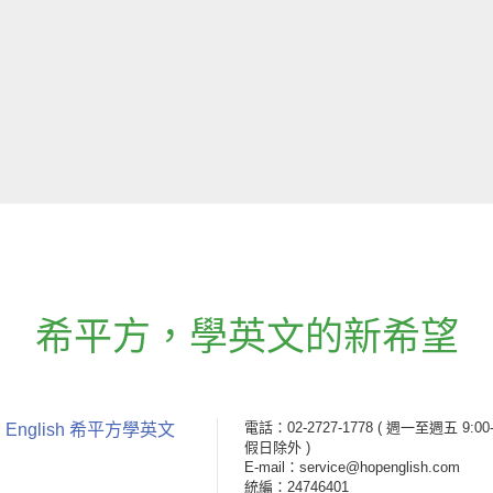
希平方
，
學英文的新希望
電話：02-2727-1778
( 週一至週五 9:00-
 English 希平方學英文
假日除外 )
E-mail：service@hopenglish.com
統編：24746401