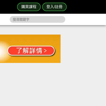
購買課程
登入/註冊