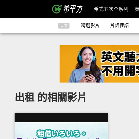
希式五次全系列
精選影片
片語俚語
英文
出租 的相關影片