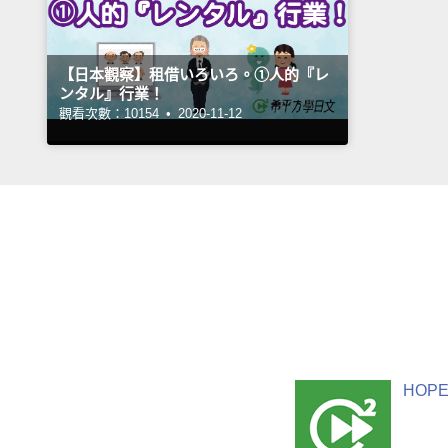
【日本觀察】租借いろいろ。①人的『レ
ンタル』行業！
觀看次數：10154 •
2020-11-12
HOPE