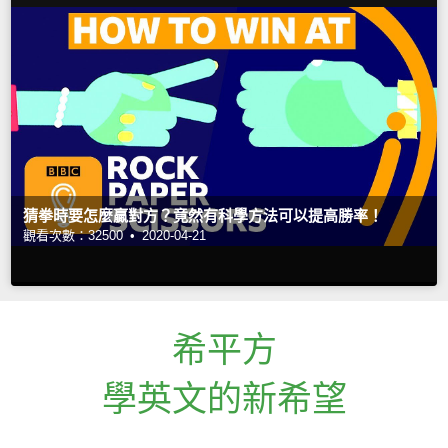
猜拳時要怎麼贏對方？竟然有科學方法可以提高勝率！
觀看次數：32500 •
2020-04-21
希平方
學英文的新希望