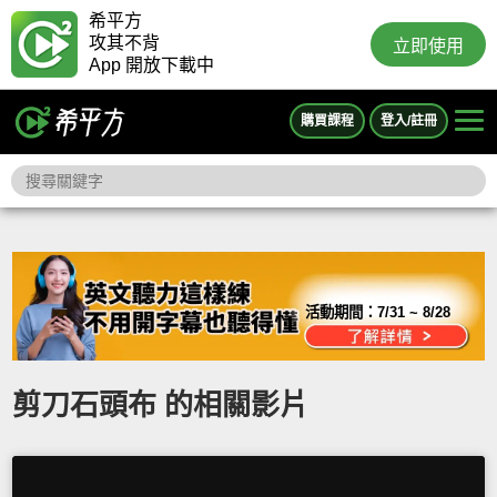
希平方
攻其不背
立即使用
App 開放下載中
購買課程
登入/註冊
活動期間：
7/31 ~ 8/28
剪刀石頭布 的相關影片