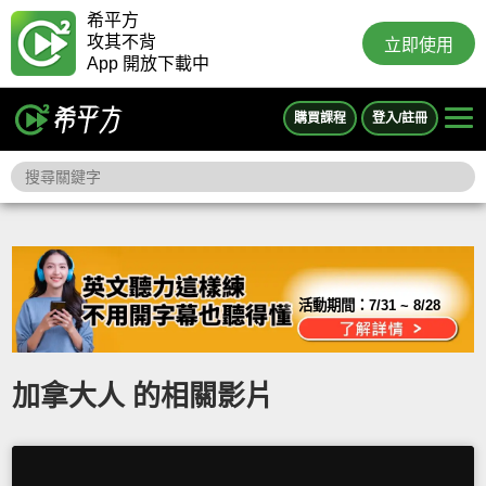
希平方
攻其不背
立即使用
App 開放下載中
購買課程
登入/註冊
活動期間：
7/31 ~ 8/28
加拿大人 的相關影片