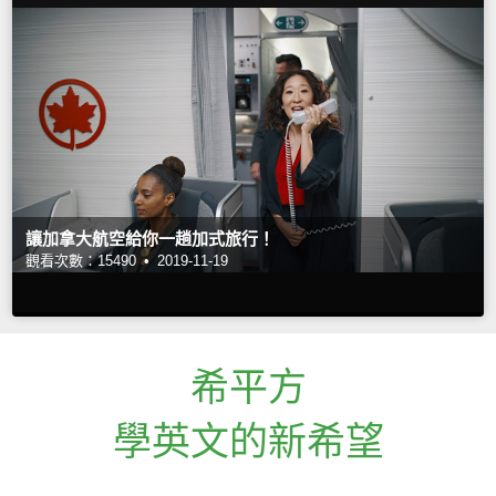
讓加拿大航空給你一趟加式旅行！
觀看次數：15490 •
2019-11-19
希平方
學英文的新希望