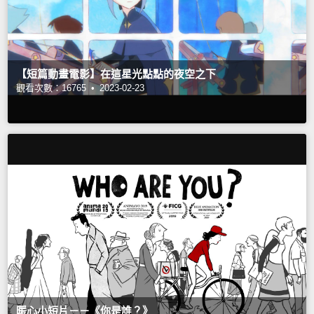
【短篇動畫電影】在這星光點點的夜空之下
觀看次數：16765 •
2023-02-23
暖心小短片－－《你是誰？》