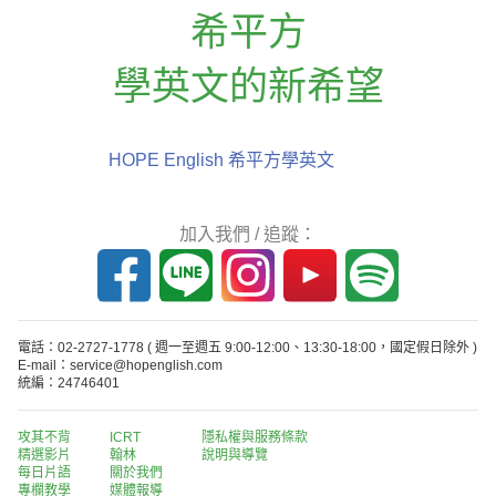
希平方
學英文的新希望
HOPE English 希平方學英文
加入我們 / 追蹤：
電話：02-2727-1778
( 週一至週五 9:00-12:00、13:30-18:00，國定假日除外 )
E-mail：service@hopenglish.com
統編：24746401
攻其不背
ICRT
隱私權與服務條款
精選影片
翰林
說明與導覽
每日片語
關於我們
專欄教學
媒體報導