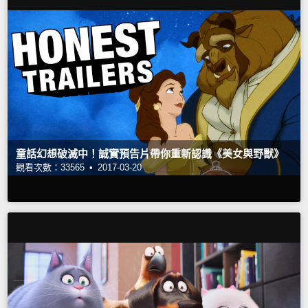
童話幻想破滅中！誠實預告片帶你重新認識《美女與野獸》
觀看次數：33565 •
2017-03-20