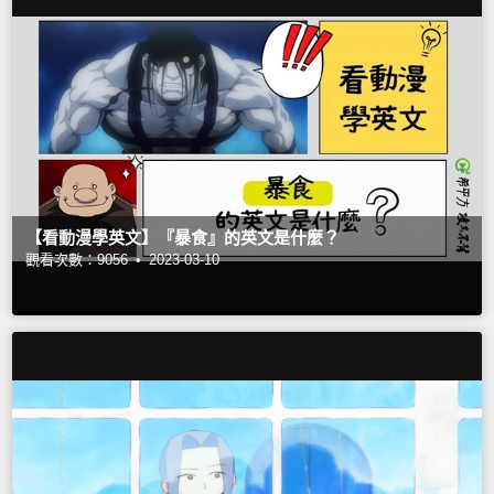
【看動漫學英文】『暴食』的英文是什麼？
觀看次數：9056 •
2023-03-10