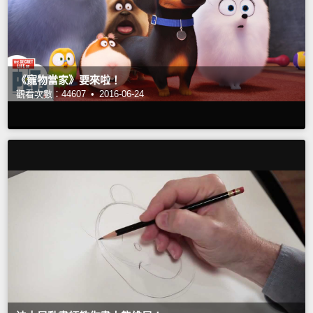
《寵物當家》要來啦！
觀看次數：44607 •
2016-06-24