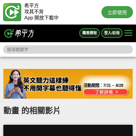
希平方
攻其不背
立即使用
App 開放下載中
購買課程
登入/註冊
活動期間：
7/31 ~ 8/28
動畫 的相關影片