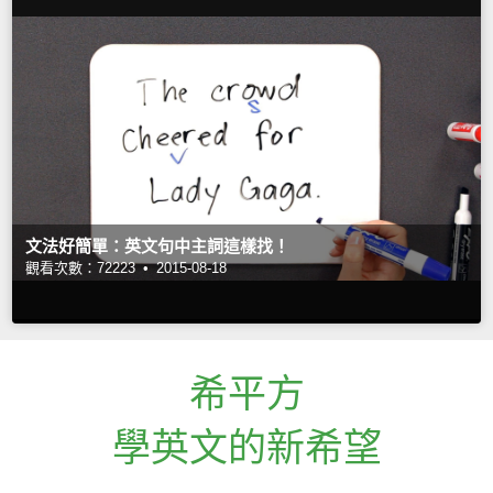
文法好簡單：英文句中主詞這樣找！
觀看次數：72223 •
2015-08-18
希平方
學英文的新希望