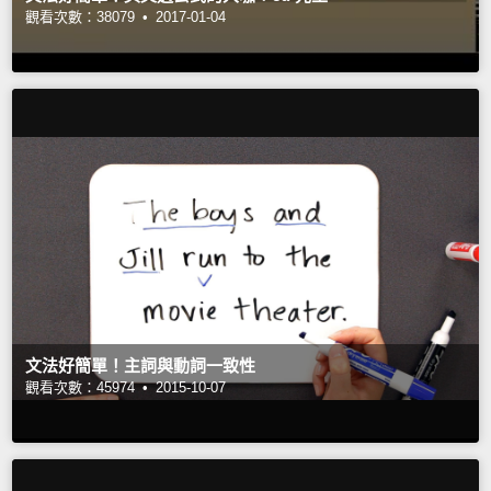
觀看次數：38079 •
2017-01-04
文法好簡單！主詞與動詞一致性
觀看次數：45974 •
2015-10-07