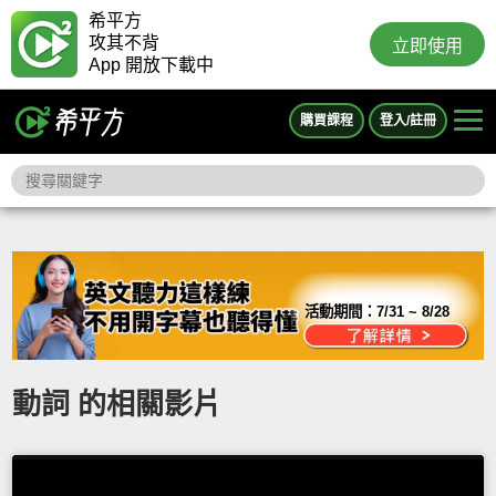
希平方
攻其不背
立即使用
App 開放下載中
購買課程
登入/註冊
活動期間：
7/31 ~ 8/28
動詞 的相關影片