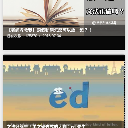
【老師救救我】兩個動詞怎麼可以放一起？！
觀看次數：125870 •
2018-07-04
文法好簡單！英文過去式的大咖：ed 先生